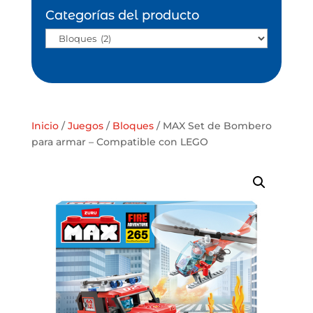
Categorías del producto
Inicio
/
Juegos
/
Bloques
/ MAX Set de Bombero
para armar – Compatible con LEGO