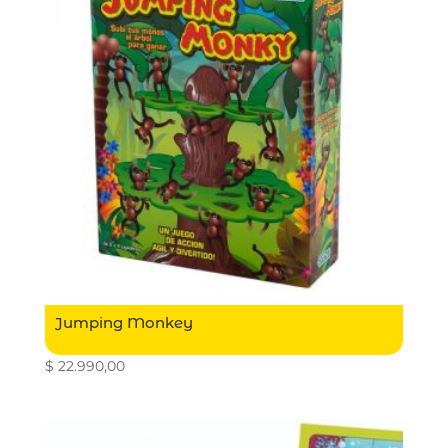
Jumping Monkey
$
22.990,00