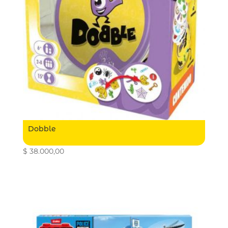
Dobble
$
38.000,00