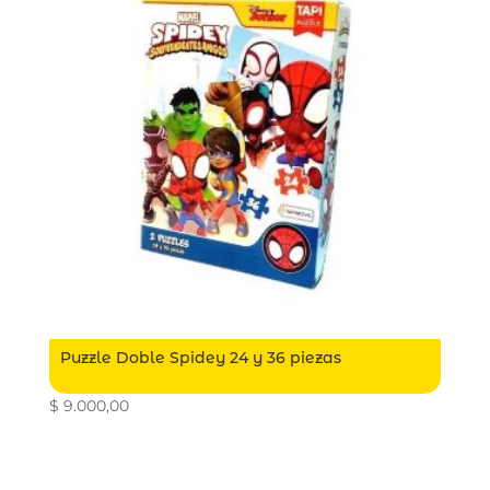
Puzzle Doble Spidey 24 y 36 piezas
$
9.000,00