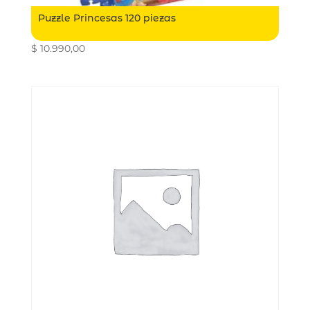
Puzzle Princesas 120 piezas
$
10.990,00