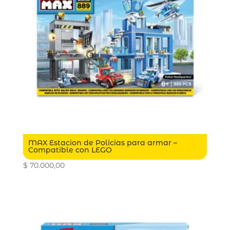
MAX Estacion de Policias para armar –
Compatible con LEGO
$
70.000,00