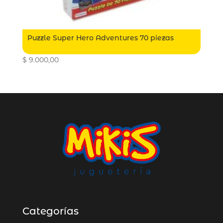
Puzzle Super Hero Adventures 70 piezas
$
9.000,00
Categorías