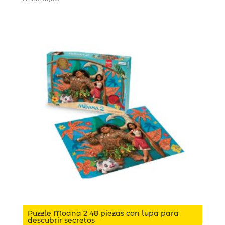
Puzzle Moana 2 48 piezas con lupa para
descubrir secretos