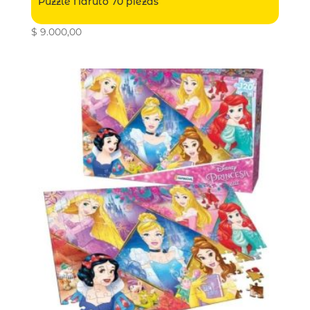
Puzzle Naruto 70 piezas
$
9.000,00