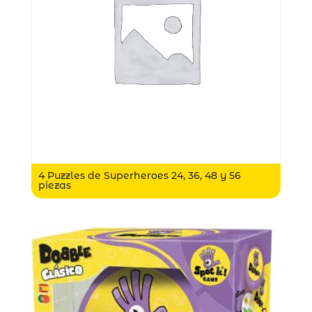
4 Puzzles de Superheroes 24, 36, 48 y 56
piezas