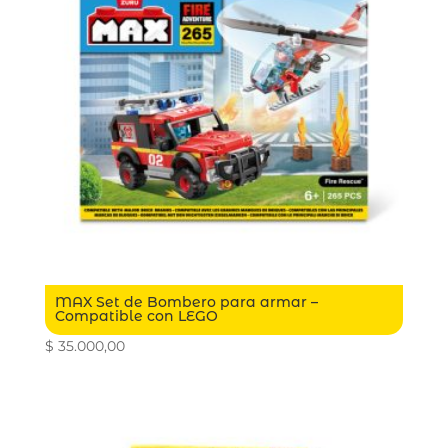
MAX Set de Bombero para armar –
Compatible con LEGO
$
35.000,00