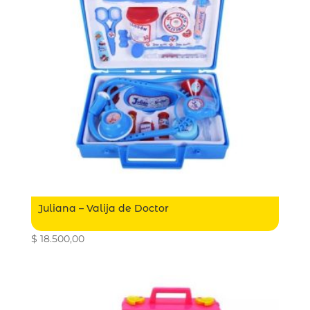
Juliana – Valija de Doctor
$
18.500,00