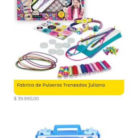
Fabrica de Pulseras Trenzadas Juliana
$
39.990,00