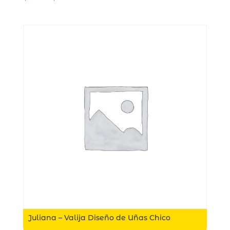
Juliana – Valija Diseño de Uñas Chico