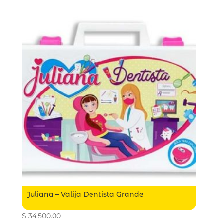
Juliana – Valija Dentista Grande
$
34.500,00