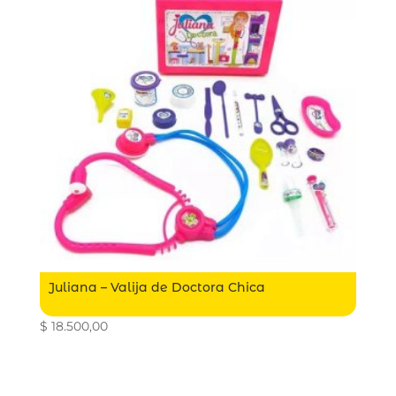
Juliana – Valija de Doctora Chica
$
18.500,00