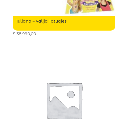
Juliana – Valija Tatuajes
$
38.990,00