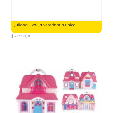
Juliana – Valija Veterinaria Chica
$
27.990,00