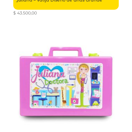
Juliana – Valija Diseño de Uñas Grande
$
43.500,00