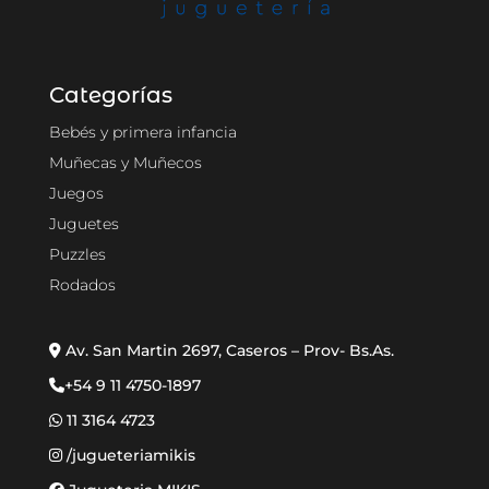
Categorías
Bebés y primera infancia
Muñecas y Muñecos
Juegos
Juguetes
Puzzles
Rodados
Av. San Martin 2697, Caseros – Prov- Bs.As.
+54 9 11 4750-1897
11 3164 4723
/jugueteriamikis