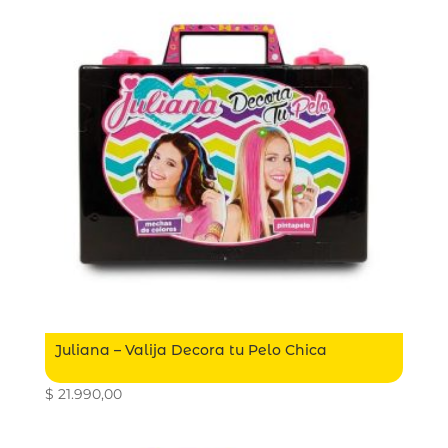
Juliana – Valija Decora tu Pelo Chica
$
21.990,00