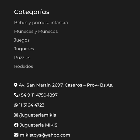
Categorías
Bebés y primera infancia
Muñecas y Muñecos
Juegos
Juguetes
Puzzles
Rodados
Av. San Martin 2697, Caseros – Prov- Bs.As.
+54 9 11 4750-1897
11 3164 4723
/jugueteriamikis
Jugueteria MIKIS
mikistoys@yahoo.com