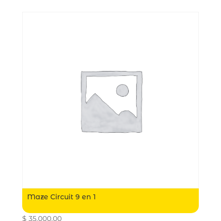
Maze Circuit 9 en 1
$
35.000,00