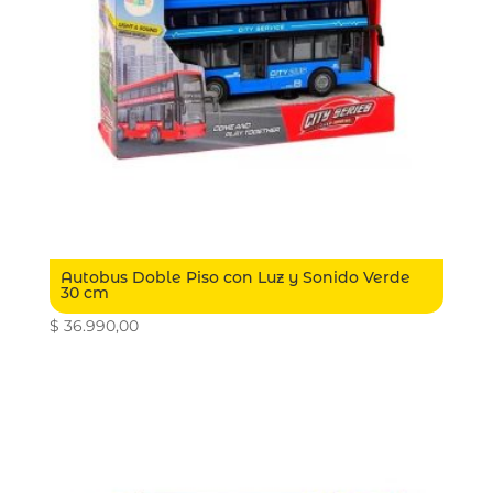
Autobus Doble Piso con Luz y Sonido Verde
30 cm
$
36.990,00