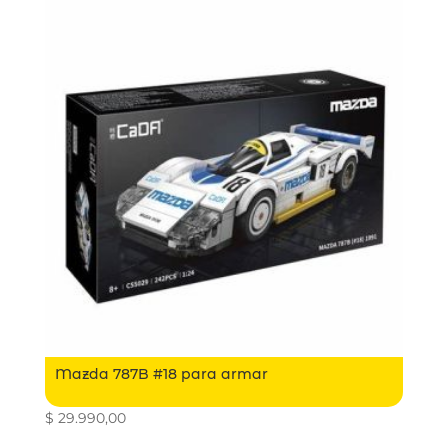
Mazda 787B #18 para armar
$
29.990,00