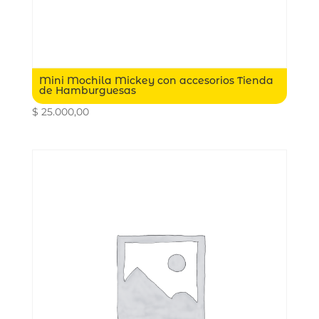
Mini Mochila Mickey con accesorios Tienda
de Hamburguesas
$
25.000,00