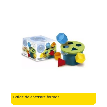
Balde de encastre formas