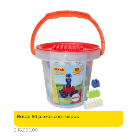
Balde 50 piezas con ruedas
$
16.990,00