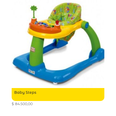
Baby Steps
$
84.500,00