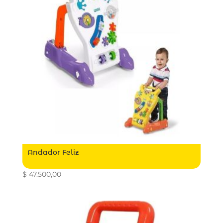
Andador Feliz
$
47.500,00