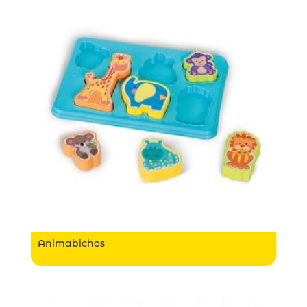
Animabichos