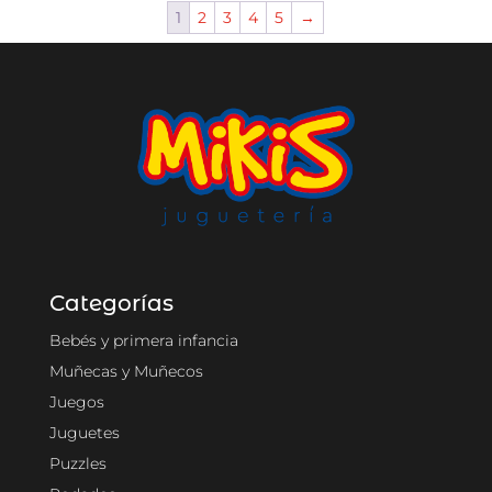
1
2
3
4
5
→
Categorías
Bebés y primera infancia
Muñecas y Muñecos
Juegos
Juguetes
Puzzles