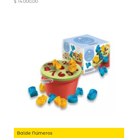
$
14.000,00
Balde Números