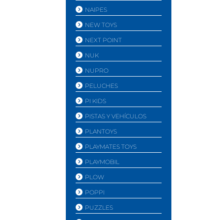
NAIPES
NEW TOYS
NEXT POINT
NUK
NUPRO
PELUCHES
PI KIDS
PISTAS Y VEHÍ­CULOS
PLANTOYS
PLAYMATES TOYS
PLAYMOBIL
PLOW
POPPI
PUZZLES