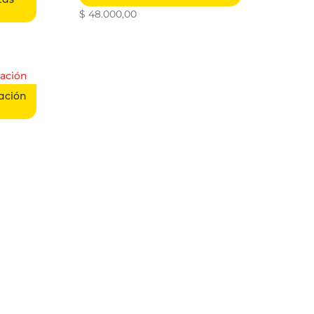
$
48.000,00
vación