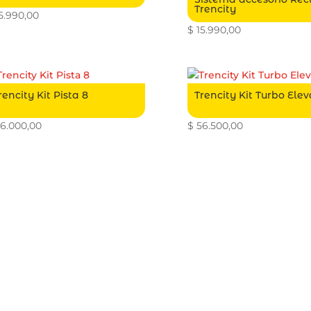
Trencity
5.990,00
$
15.990,00
rencity Kit Pista 8
Trencity Kit Turbo Ele
6.000,00
$
56.500,00