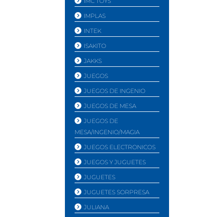
IMC TOYS
IMPLAS
INTEK
ISAKITO
JAKKS
JUEGOS
JUEGOS DE INGENIO
JUEGOS DE MESA
JUEGOS DE
MESA/INGENIO/MAGIA
JUEGOS ELECTRONICOS
JUEGOS Y JUGUETES
JUGUETES
JUGUETES SORPRESA
JULIANA