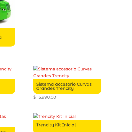
a
Sistema accesorio Curvas
Grandes Trencity
$
15.990,00
Trencity Kit Inicial
tas