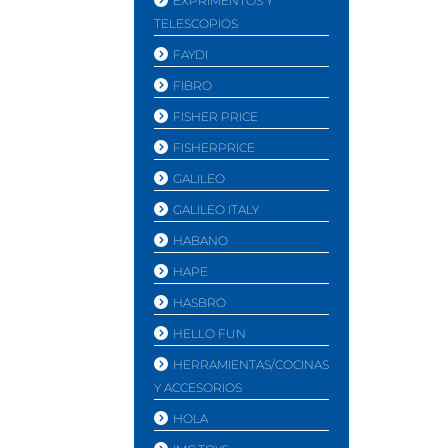
EXPRIMENTOS Y
TELESCOPIOS
FAYDI
FIBRO
FISHER PRICE
FISHERPRICE
GALILEO
GALILEO ITALY
HABANO
HAPE
HASBRO
HELLO FUN
HERRAMIENTAS/COCINAS
Y ACCESORIOS
HOLA