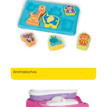
Animabichos