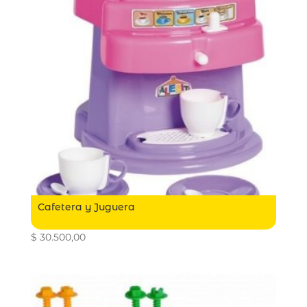
Cafetera y Juguera
$
30.500,00