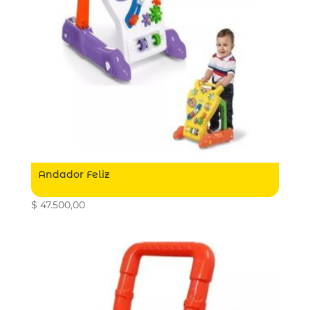
Andador Feliz
$
47.500,00