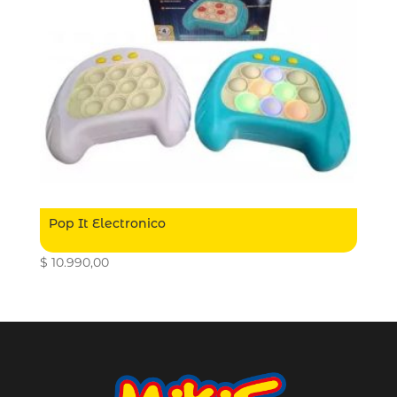
Pop It Electronico
$
10.990,00