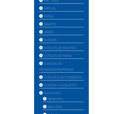
IMC TOYS
IMPLAS
INTEK
ISAKITO
JAKKS
JUEGOS
JUEGOS DE INGENIO
JUEGOS DE MESA
JUEGOS DE
MESA/INGENIO/MAGIA
JUEGOS ELECTRONICOS
JUEGOS Y JUGUETES
JUGUETES
BEBOTES
BELLEZA