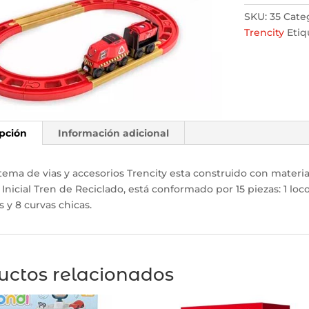
SKU:
35
Cate
Trencity
Etiq
pción
Información adicional
stema de vias y accesorios Trencity esta construido con material
t Inicial Tren de Reciclado, está conformado por 15 piezas: 1 lo
s y 8 curvas chicas.
uctos relacionados