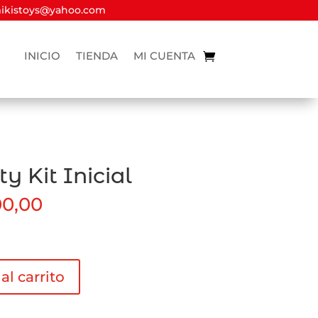
kistoys@yahoo.com
INICIO
TIENDA
MI CUENTA
ty Kit Inicial
0,00
al carrito