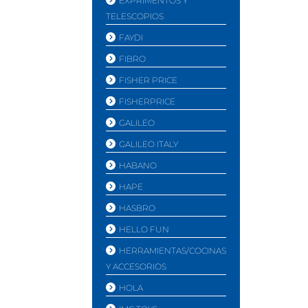
EXPRIMENTOS Y
TELESCOPIOS
FAYDI
FIBRO
FISHER PRICE
FISHERPRICE
GALILEO
GALILEO ITALY
HABANO
HAPE
HASBRO
HELLO FUN
HERRAMIENTAS/COCINAS
Y ACCESORIOS
HOLA