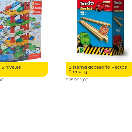
 5 niveles
Sistema accesorio Rectas
Trencity
00
$
15.990,00