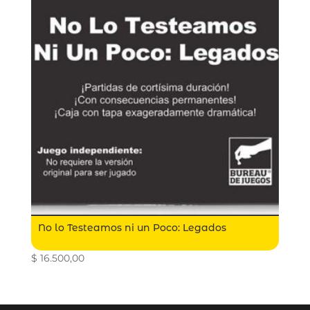
No lo Testeamos ni un Poco: Legados
$
16.500,00