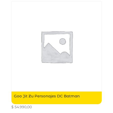
Goo Jit Zu Personajes DC Batman
$
54.990,00