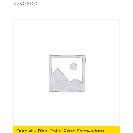
$
55.000,00
Duravit – Mini Color Retro Excavadora