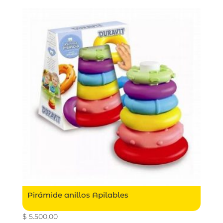
Pirámide anillos Apilables
$
5.500,00