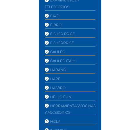
EXPRIMENTOS Y
TELESCOPIOS
FAYDI
FIBRO
FISHER PRICE
FISHERPRICE
GALILEO
GALILEO ITALY
HABANO
HAPE
HASBRO
HELLO FUN
HERRAMIENTAS/COCINAS
Y ACCESORIOS
HOLA