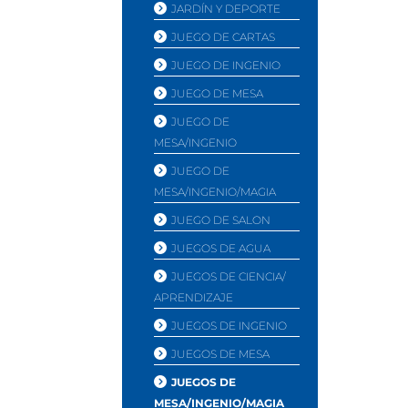
JARDÍ­N Y DEPORTE
JUEGO DE CARTAS
JUEGO DE INGENIO
JUEGO DE MESA
JUEGO DE
MESA/INGENIO
JUEGO DE
MESA/INGENIO/MAGIA
JUEGO DE SALON
JUEGOS DE AGUA
JUEGOS DE CIENCIA/
APRENDIZAJE
JUEGOS DE INGENIO
JUEGOS DE MESA
JUEGOS DE
MESA/INGENIO/MAGIA