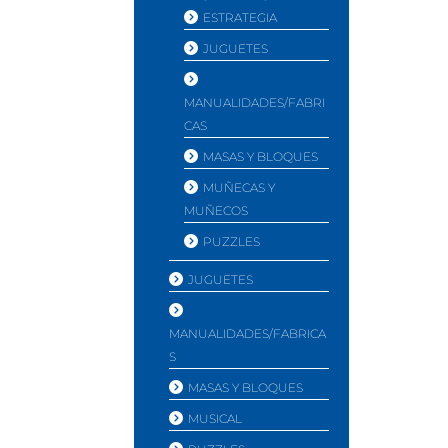
ESTRATEGIA
JUGUETES
MANUALIDADES/FABRI
CAS
MASAS Y BLOQUES
MUÑECAS Y
MUÑECOS
PUZZLES
JUGUETES
MANUALIDADES/FABRICA
S
MASAS Y BLOQUES
MUSICAL