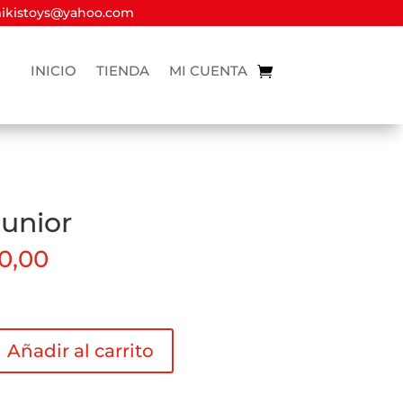
kistoys@yahoo.com
INICIO
TIENDA
MI CUENTA
Junior
0,00
Añadir al carrito