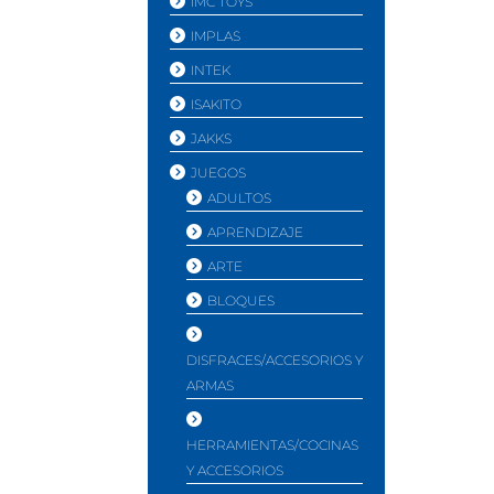
IMC TOYS
IMPLAS
INTEK
ISAKITO
JAKKS
JUEGOS
ADULTOS
APRENDIZAJE
ARTE
BLOQUES
DISFRACES/ACCESORIOS Y
ARMAS
HERRAMIENTAS/COCINAS
Y ACCESORIOS