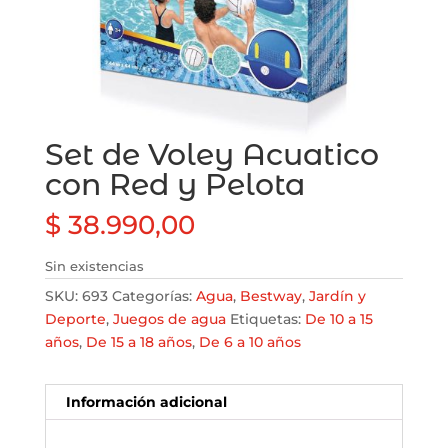
Set de Voley Acuatico
con Red y Pelota
$
38.990,00
Sin existencias
SKU:
693
Categorías:
Agua
,
Bestway
,
Jardí­n y
Deporte
,
Juegos de agua
Etiquetas:
De 10 a 15
años
,
De 15 a 18 años
,
De 6 a 10 años
Información adicional