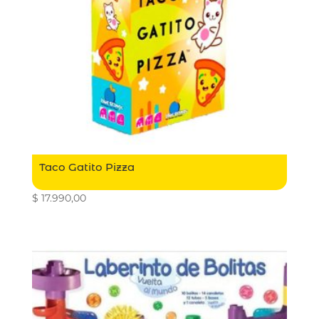
Taco Gatito Pizza
$
17.990,00