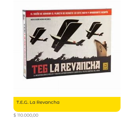
T.E.G. La Revancha
$
110.000,00