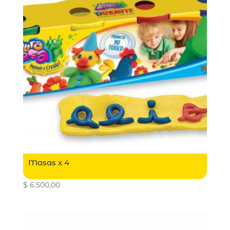
Masas x 4
$
6.500,00