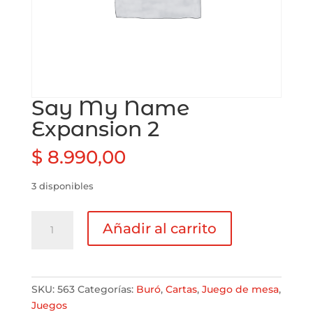
Say My Name
Expansion 2
$
8.990,00
3 disponibles
Say
Añadir al carrito
My
Name
Expansion
2
SKU:
563
Categorías:
Buró
,
Cartas
,
Juego de mesa
,
cantidad
Juegos