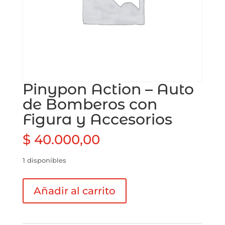
Pinypon Action – Auto
de Bomberos con
Figura y Accesorios
$
40.000,00
1 disponibles
Pinypon
Añadir al carrito
Action
-
Auto