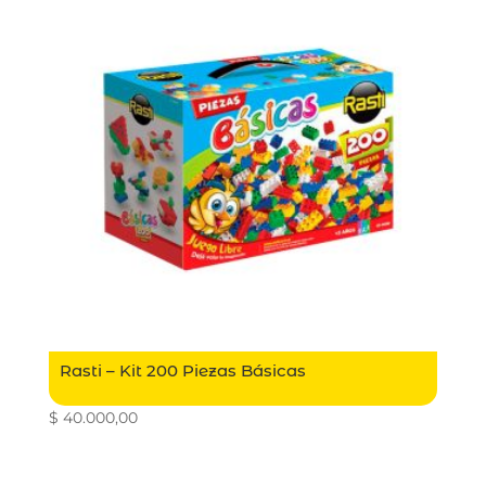
Rasti – Kit 200 Piezas Básicas
$
40.000,00