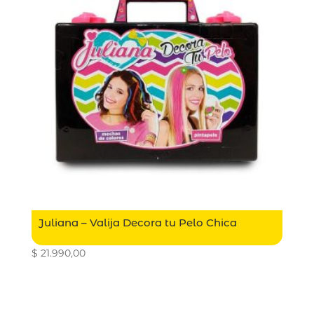
Juliana – Valija Decora tu Pelo Chica
$
21.990,00