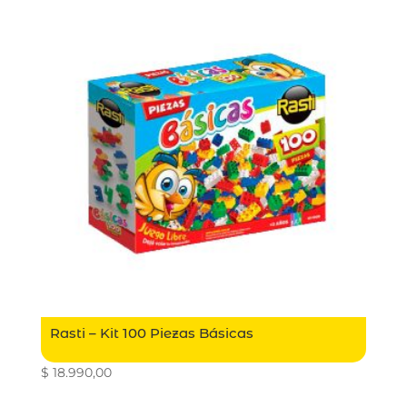
Rasti – Kit 100 Piezas Básicas
$
18.990,00