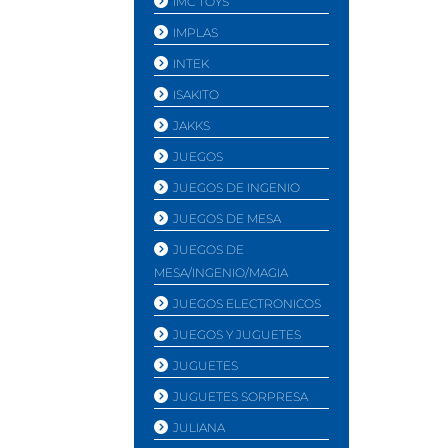
IMC TOYS
IMPLAS
INTEK
ISAKITO
JAKKS
JUEGOS
JUEGOS DE INGENIO
JUEGOS DE MESA
JUEGOS DE
MESA/INGENIO/MAGIA
JUEGOS ELECTRONICOS
JUEGOS Y JUGUETES
JUGUETES
JUGUETES SORPRESA
JULIANA