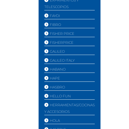
EXPRIMENTOS Y
TELESCOPIOS
FAYDI
FIBRO
FISHER PRICE
FISHERPRICE
GALILEO
GALILEO ITALY
HABANO
HAPE
HASBRO
HELLO FUN
HERRAMIENTAS/COCINAS
Y ACCESORIOS
HOLA