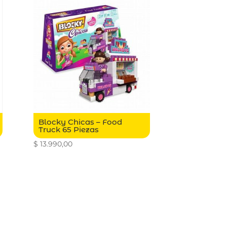
Blocky Chicas – Food
Truck 65 Piezas
$
13.990,00