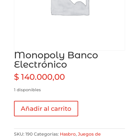
Monopoly Banco
Electrónico
$
140.000,00
1 disponibles
Monopoly
Añadir al carrito
Banco
Electrónico
cantidad
SKU:
190
Categorías:
Hasbro
,
Juegos de