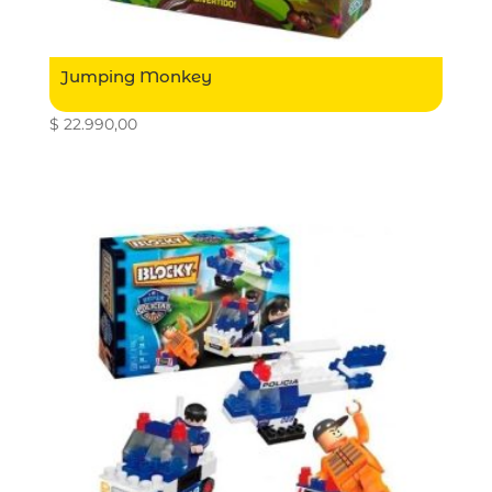
Jumping Monkey
$
22.990,00