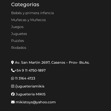
Categorías
Bebés y primera infancia
Muñecas y Muñecos
Juegos
Juguetes
Puzzles
Rodados
Av. San Martin 2697, Caseros – Prov- Bs.As.
+54 9 11 4750-1897
11 3164 4723
/jugueteriamikis
Jugueteria MIKIS
mikistoys@yahoo.com