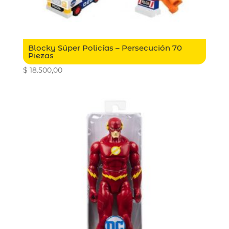
Blocky Súper Policías – Persecución 70
Piezas
$
18.500,00