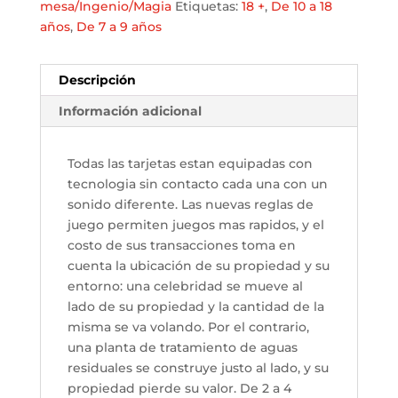
mesa/Ingenio/Magia
Etiquetas:
18 +
,
De 10 a 18
años
,
De 7 a 9 años
Descripción
Información adicional
Todas las tarjetas estan equipadas con
tecnologia sin contacto cada una con un
sonido diferente. Las nuevas reglas de
juego permiten juegos mas rapidos, y el
costo de sus transacciones toma en
cuenta la ubicación de su propiedad y su
entorno: una celebridad se mueve al
lado de su propiedad y la cantidad de la
misma se va volando. Por el contrario,
una planta de tratamiento de aguas
residuales se construye justo al lado, y su
propiedad pierde su valor. De 2 a 4