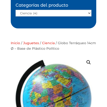
Categorías del producto
Inicio
/
Juguetes
/
Ciencia
/ Globo Terráqueo 14cm
Ø – Base de Plástico Político