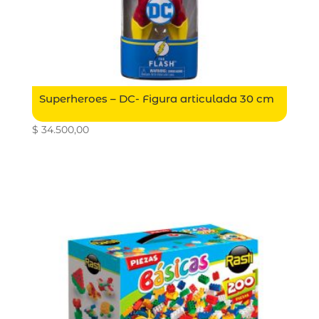
Superheroes – DC- Figura articulada 30 cm
$
34.500,00