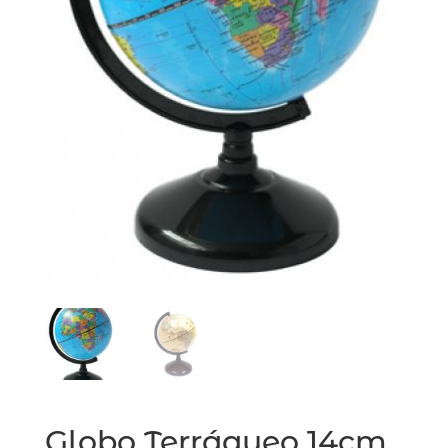
Globo Terráqueo 14cm