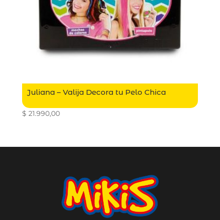
Juliana – Valija Decora tu Pelo Chica
$
21.990,00