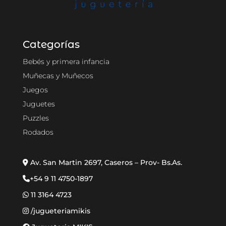
Categorías
Bebés y primera infancia
Muñecas y Muñecos
Juegos
Juguetes
Puzzles
Rodados
Av. San Martin 2697, Caseros – Prov- Bs.As.
+54 9 11 4750-1897
11 3164 4723
/jugueteriamikis