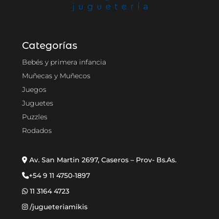
Categorías
Bebés y primera infancia
Muñecas y Muñecos
Juegos
Juguetes
Puzzles
Rodados
Av. San Martin 2697, Caseros – Prov- Bs.As.
+54 9 11 4750-1897
11 3164 4723
/jugueteriamikis