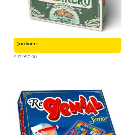
Jardinero
$
12.990,00