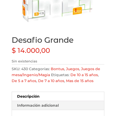
Desafio Grande
$
14.000,00
Sin existencias
SKU:
430
Categorías:
Bontus
,
Juegos
,
Juegos de
mesa/Ingenio/Magia
Etiquetas:
De 10 a 15 años
,
De 5 a 7 años
,
De 7 a 10 años
,
Mas de 15 años
Descripción
Información adicional