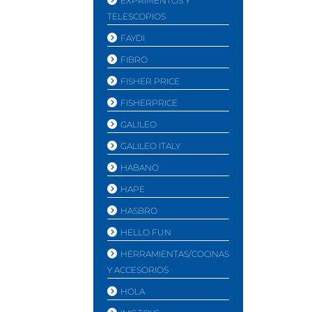
EXPRIMENTOS Y
TELESCOPIOS
FAYDI
FIBRO
FISHER PRICE
FISHERPRICE
GALILEO
GALILEO ITALY
HABANO
HAPE
HASBRO
HELLO FUN
HERRAMIENTAS/COCINAS
Y ACCESORIOS
HOLA