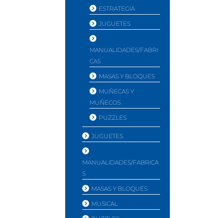
ESTRATEGIA
JUGUETES
MANUALIDADES/FABRI
CAS
MASAS Y BLOQUES
MUÑECAS Y
MUÑECOS
PUZZLES
JUGUETES
MANUALIDADES/FABRICA
S
MASAS Y BLOQUES
MUSICAL