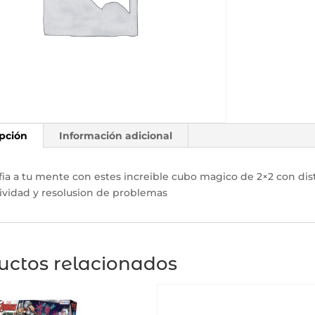
pción
Información adicional
ia a tu mente con estes increible cubo magico de 2×2 con dist
ividad y resolusion de problemas
uctos relacionados