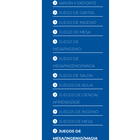
JARDÍ­N Y DEPORTE
JUEGO DE CARTAS
JUEGO DE INGENIO
JUEGO DE MESA
JUEGO DE
MESA/INGENIO
JUEGO DE
MESA/INGENIO/MAGIA
JUEGO DE SALON
JUEGOS DE AGUA
JUEGOS DE CIENCIA/
APRENDIZAJE
JUEGOS DE INGENIO
JUEGOS DE MESA
JUEGOS DE
MESA/INGENIO/MAGIA