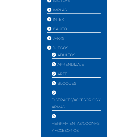
IMC TOYS
IMPLAS
INTEK
ISAKITO
JAKKS
JUEGOS
ADULTOS
APRENDIZAJE
ARTE
BLOQUES
DISFRACES/ACCESORIOS Y
ARMAS
HERRAMIENTAS/COCINAS
Y ACCESORIOS