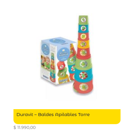
Duravit – Baldes Apilables Torre
$
11.990,00