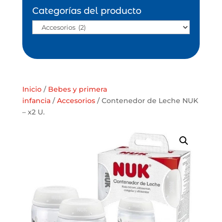
Categorías del producto
Inicio
/
Bebes y primera
infancia
/
Accesorios
/ Contenedor de Leche NUK
– x2 U.