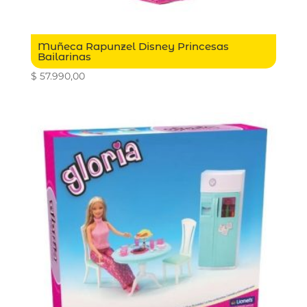
Muñeca Rapunzel Disney Princesas
Bailarinas
$
57.990,00