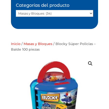
Categorías del producto
Inicio
/
Masas y Bloques
/ Blocky Súper Policías –
Balde 100 piezas