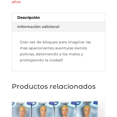
piezas
años
cantidad
Descripción
Información adicional
Gran set de bloques para imaginar las
mas apacionantes aventuras siendo
policias, deteniendo a los malos y
protegiendo la ciudad!
Productos relacionados