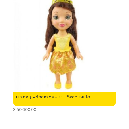
Disney Princesas – Muñeca Bella
$
50.000,00