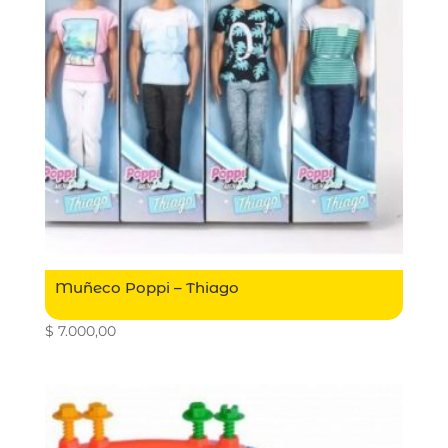
Muñeco Poppi – Thiago
$
7.000,00