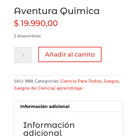
Aventura Quimica
$
19.990,00
2 disponibles
Aventura
Añadir al carrito
Quimica
cantidad
SKU:
888
Categorías:
Ciencia Para Todos
,
Juegos
,
Juegos de Ciencia/ aprendizaje
Información adicional
Información
adicional