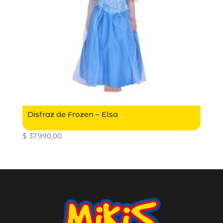
Disfraz de Frozen – Elsa
$
37.990,00