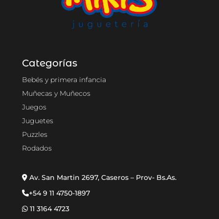
Categorías
Bebés y primera infancia
Muñecas y Muñecos
Juegos
Juguetes
Puzzles
Rodados
Av. San Martin 2697, Caseros – Prov- Bs.As.
+54 9 11 4750-1897
11 3164 4723