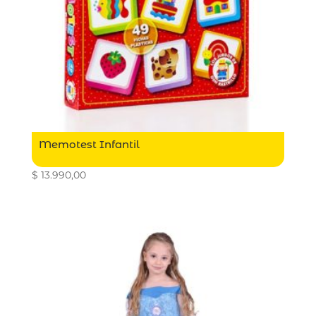
Memotest Infantil
$
13.990,00