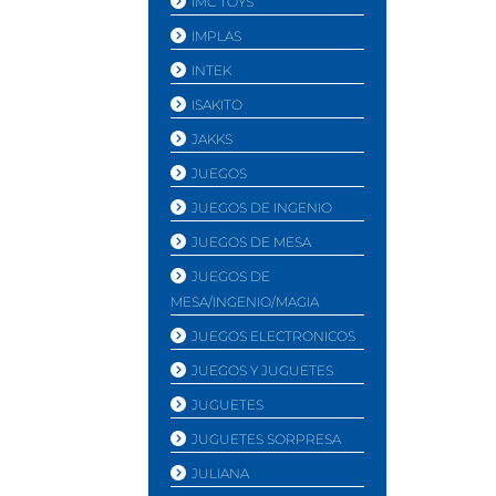
IMC TOYS
IMPLAS
INTEK
ISAKITO
JAKKS
JUEGOS
JUEGOS DE INGENIO
JUEGOS DE MESA
JUEGOS DE
MESA/INGENIO/MAGIA
JUEGOS ELECTRONICOS
JUEGOS Y JUGUETES
JUGUETES
JUGUETES SORPRESA
JULIANA