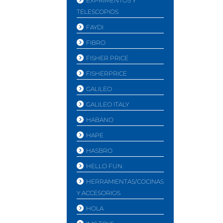
EXPRIMENTOS Y
TELESCOPIOS
FAYDI
FIBRO
FISHER PRICE
FISHERPRICE
GALILEO
GALILEO ITALY
HABANO
HAPE
HASBRO
HELLO FUN
HERRAMIENTAS/COCINAS
Y ACCESORIOS
HOLA