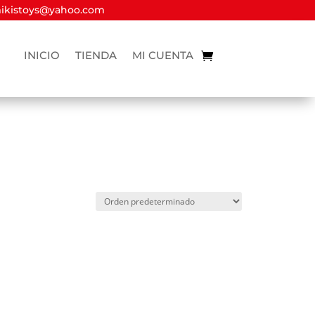
kistoys@yahoo.com
INICIO
TIENDA
MI CUENTA