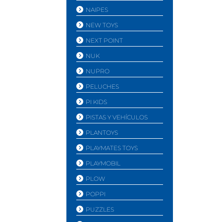
NAIPES
NEW TOYS
NEXT POINT
NUK
NUPRO
PELUCHES
PI KIDS
PISTAS Y VEHÍ­CULOS
PLANTOYS
PLAYMATES TOYS
PLAYMOBIL
PLOW
POPPI
PUZZLES