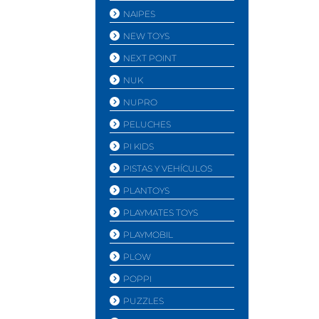
NAIPES
NEW TOYS
NEXT POINT
NUK
NUPRO
PELUCHES
PI KIDS
PISTAS Y VEHÍ­CULOS
PLANTOYS
PLAYMATES TOYS
PLAYMOBIL
PLOW
POPPI
PUZZLES