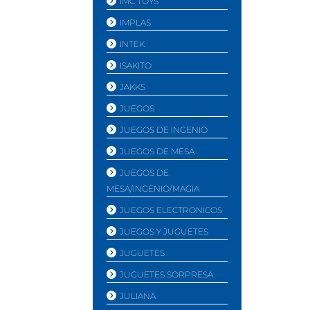
IMC TOYS
IMPLAS
INTEK
ISAKITO
JAKKS
JUEGOS
JUEGOS DE INGENIO
JUEGOS DE MESA
JUEGOS DE
MESA/INGENIO/MAGIA
JUEGOS ELECTRONICOS
JUEGOS Y JUGUETES
JUGUETES
JUGUETES SORPRESA
JULIANA