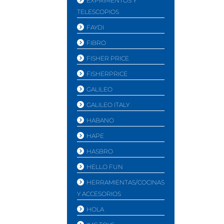
EXPRIMENTOS Y
TELESCOPIOS
FAYDI
FIBRO
FISHER PRICE
FISHERPRICE
GALILEO
GALILEO ITALY
HABANO
HAPE
HASBRO
HELLO FUN
HERRAMIENTAS/COCINAS
Y ACCESORIOS
HOLA