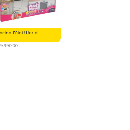
ocina Mini World
9.990,00