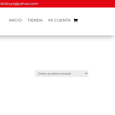
kistoys@yahoo.com
INICIO
TIENDA
MI CUENTA